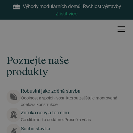
Výhody modulárních domů: Rychlost výstavby
Zjistit více
Poznejte naše
produkty
Robustní jako zděná stavba
Odolnost a spolehlivost, kterou zajišťuje montovaná
ocelová konstrukce
Záruka ceny a termínu
Co slíbíme, to dodáme. Přesně a včas
Suchá stavba